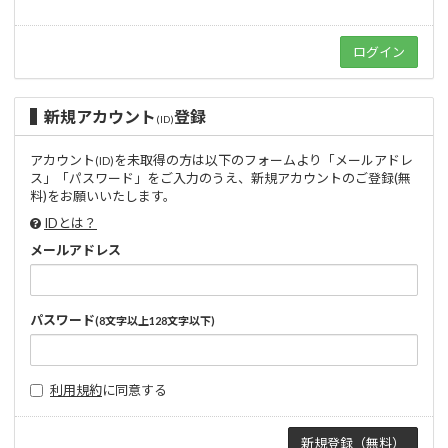
新規アカウント
登録
(ID)
アカウント
を未取得の方は以下のフォームより「メールアドレ
(ID)
ス」「パスワード」をご入力のうえ、新規アカウントのご登録(無
料)をお願いいたします。
IDとは？
メールアドレス
パスワード
(8文字以上128文字以下)
利用規約
に同意する