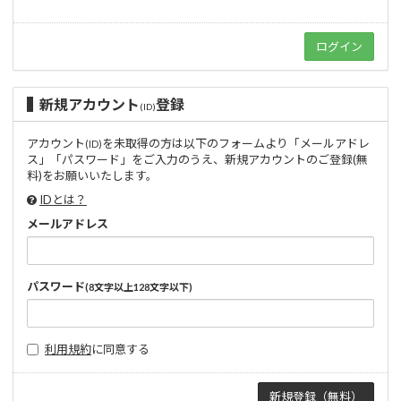
新規アカウント
登録
(ID)
アカウント
を未取得の方は以下のフォームより「メールアドレ
(ID)
ス」「パスワード」をご入力のうえ、新規アカウントのご登録(無
料)をお願いいたします。
IDとは？
メールアドレス
パスワード
(8文字以上128文字以下)
利用規約
に同意する