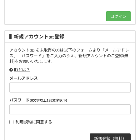
新規アカウント
登録
(ID)
アカウント
を未取得の方は以下のフォームより「メールアドレ
(ID)
ス」「パスワード」をご入力のうえ、新規アカウントのご登録(無
料)をお願いいたします。
IDとは？
メールアドレス
パスワード
(8文字以上128文字以下)
利用規約
に同意する