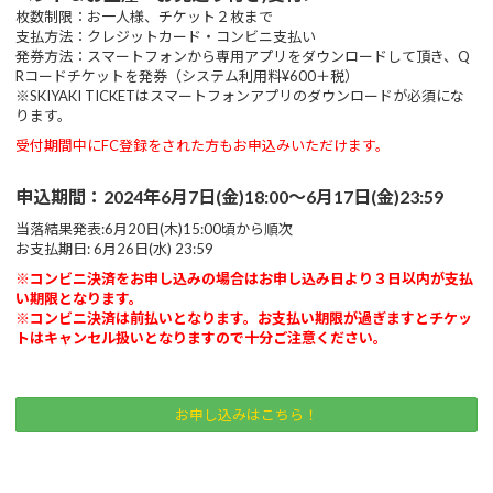
枚数制限：お一人様、チケット２枚まで
支払方法：クレジットカード・コンビニ支払い
発券方法：スマートフォンから専用アプリをダウンロードして頂き、Q
Rコードチケットを発券（システム利用料¥600＋税）
※SKIYAKI TICKETはスマートフォンアプリのダウンロードが必須にな
ります。
受付期間中にFC登録をされた方もお申込みいただけます。
申込期間：2024年6月7日(金)18
:00～6月17日(金)23:59
当落結果発表:6月20日(木)15:00頃から順次
お支払期日:
6月26日(水) 23:59
※コンビニ決済をお申し込みの場合はお申し込み日より３日以内が支払
い期限となります。
※コンビニ決済は前払いとなります。お支払い期限が過ぎますとチケッ
トはキャンセル扱いとなりますので十分ご注意ください。
お申し込みはこちら！