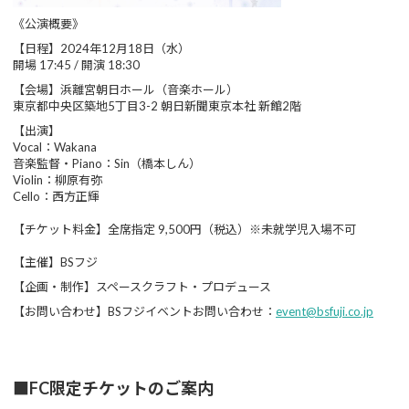
《公演概要》
【日程】2024年12月18日（水）
開場 17:45 / 開演 18:30
【会場】浜離宮朝日ホール（音楽ホール）
東京都中央区築地5丁目3-2 朝日新聞東京本社 新館2階
【出演】
Vocal：Wakana
音楽監督・Piano：Sin（橋本しん）
Violin：柳原有弥
Cello：西方正輝
【チケット料金】全席指定 9,500円（税込）※未就学児入場不可
【主催】BSフジ
【企画・制作】スペースクラフト・プロデュース
【お問い合わせ】BSフジイベントお問い合わせ：
event@bsfuji.co.jp
■FC限定チケットのご案内