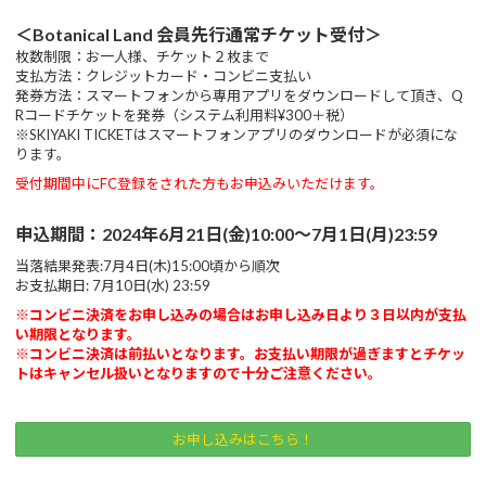
＜Botanical Land 会員先行通常チケット受付＞
枚数制限：お一人様、チケット２枚まで
支払方法：クレジットカード・コンビニ支払い
発券方法：スマートフォンから専用アプリをダウンロードして頂き、Q
Rコードチケットを発券（システム利用料¥300＋税）
※SKIYAKI TICKETはスマートフォンアプリのダウンロードが必須にな
ります。
受付期間中にFC登録をされた方もお申込みいただけます。
申込期間：2024年6月21日(金)10
:00～7月1日(月)23:59
当落結果発表:7月4日(木)15:00頃から順次
お支払期日:
7月10日(水) 23:59
※コンビニ決済をお申し込みの場合はお申し込み日より３日以内が支払
い期限となります。
※コンビニ決済は前払いとなります。お支払い期限が過ぎますとチケッ
トはキャンセル扱いとなりますので十分ご注意ください。
お申し込みはこちら！