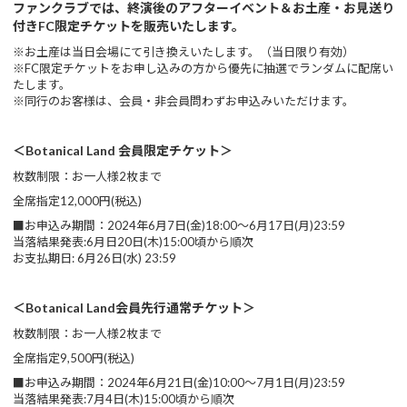
ファンクラブでは、終演後のアフターイベント
＆お土産・お見送り
付きFC限定チケットを販売いたします。
※お土産は当日会場にて引き換えいたします。（当日限り有効）
※FC限定チケットをお申し込みの方から優先に抽選でランダムに配席い
たします。
※同行のお客様は、会員・非会員問わずお申込みいただけます。
＜Botanical Land 会員限定チケット＞
枚数制限：お一人様2枚まで
全席指定12,000円(税込)
■お申込み期間：2024年6月7日(金)18:00～6月17日(月)23:59
当落結果発表:6月日20日(木)15:00頃から順次
お支払期日: 6月26日(水) 23:59
＜Botanical Land会員先行通常チケット＞
枚数制限：お一人様2枚まで
全席指定9,500円(税込)
■お申込み期間：2024年6月21日(金)10:00～7月1日(月)23:59
当落結果発表:7月4日(木)15:00頃から順次