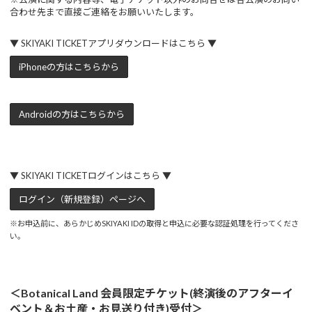
合わせ先まで直接ご連絡をお願いいたします。
▼ SKIYAKI TICKETアプリダウンロードはこちら ▼
iPhoneの方はこちらから
Androidの方はこちらから
▼ SKIYAKI TICKETログインはこちら ▼
ログイン（新規登録）ページへ
※お申込前に、あらかじめSKIYAKI IDの取得と申込に必要な認証処理を行ってくださ
い。
＜Botanical Land 会員限定チケット(終演後のアフターイ
ベント＆お土産・お見送り付き)受付＞