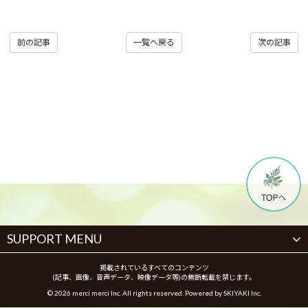
前の記事
一覧へ戻る
次の記事
SUPPORT MENU
掲載されているすべてのコンテンツ
(記事、画像、音声データ、映像データ等)の無断転載を禁じます。
© 2026 merci merci Inc. All rights reserved. Powered by
SKIYAKI Inc.